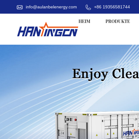
info@aulanbelenergy.com
+86 19356581744
HEIM
PRODUKTE