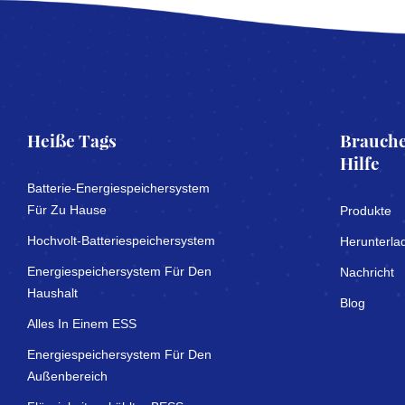
Heiße Tags
Brauche
Hilfe
Batterie-Energiespeichersystem
Für Zu Hause
Produkte
Hochvolt-Batteriespeichersystem
Herunterla
Energiespeichersystem Für Den
Nachricht
Haushalt
Blog
Alles In Einem ESS
Energiespeichersystem Für Den
Außenbereich