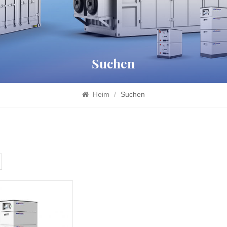
Suchen
Heim
/
Suchen