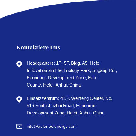
Kontaktiere Uns
Headquarters: 1F~5F, Bldg. A5, Hefei
Innovation and Technology Park, Sugang Rd.,
Economic Development Zone, Feixi
County, Hefei, Anhui, China
Einsatzzentrum: 41/F, Wenfeng Center, No.
916 South Jinzhai Road, Economic
Development Zone, Hefei, Anhui, China
info@aulanbelenergy.com