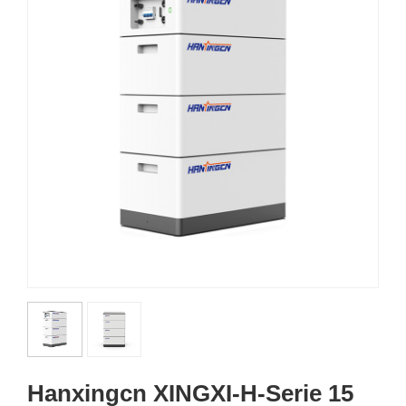
Hanxingcn XINGXI-H-Serie 15