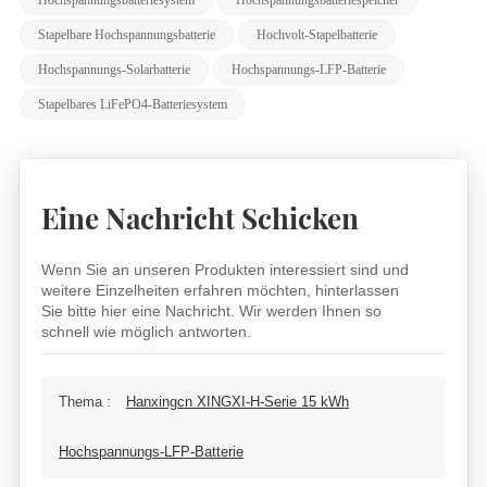
Stapelbare Hochspannungsbatterie
Hochvolt-Stapelbatterie
Hochspannungs-Solarbatterie
Hochspannungs-LFP-Batterie
Stapelbares LiFePO4-Batteriesystem
Eine Nachricht Schicken
Wenn Sie an unseren Produkten interessiert sind und
weitere Einzelheiten erfahren möchten, hinterlassen
Sie bitte hier eine Nachricht. Wir werden Ihnen so
schnell wie möglich antworten.
Thema :
Hanxingcn XINGXI-H-Serie 15 kWh
Hochspannungs-LFP-Batterie