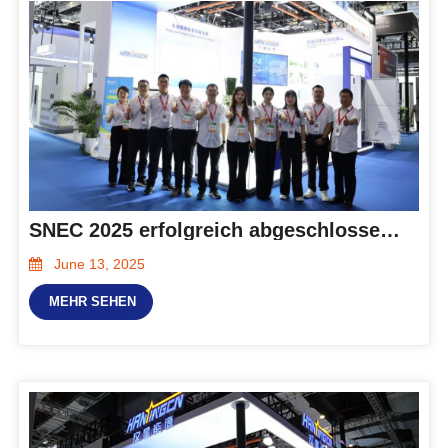
SNEC 2025 erfolgreich abgeschlossen, Hanxings integrierte Photovoltaik-Speicher- und Ladelösung erregte Aufmerksamkeit
June 13, 2025
MEHR SEHEN