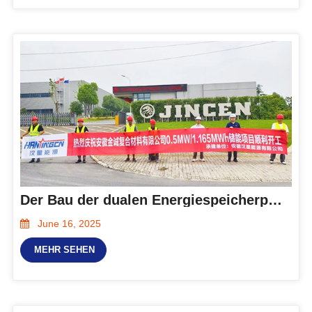
Der Bau der dualen Energiespeicherprojekte von Hanxing Energy hat begonnen! Hocheffiziente Lösungen helfen Unternehmen, eine qualitativ hochwertige Entwicklung zu erreichen
June 16, 2025
MEHR SEHEN