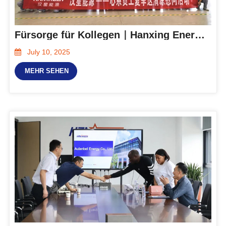
Fürsorge für Kollegen｜Hanxing Energy startete die Anti-Hitze-Trostaktion „Fürsorge für Mitarbeiter, Kühle im Sommer“
July 10, 2025
MEHR SEHEN