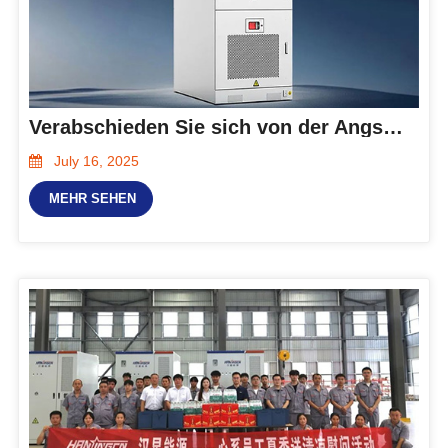
Verabschieden Sie sich von der Angst vor Strom! Das 261-kWh-Energiespeichersystem von Hanxing Energy ist online und bringt die Stromfreiheit für Industrie und Gewerbe einen Schritt weiter!
July 16, 2025
MEHR SEHEN