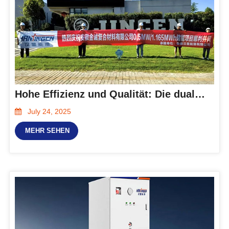
Hohe Effizienz und Qualität: Die dualen Energiespeicherprojekte von Hanxing Energy wurden erfolgreich an das Netz angeschlossen!
July 24, 2025
MEHR SEHEN