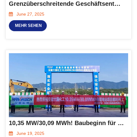
Grenzüberschreitende Geschäftsentwicklung | Sambische Kunden besuchten Hanxing Energy und führten einen intensiven Austausch
June 27, 2025
MEHR SEHEN
10,35 MW/30,09 MWh! Baubeginn für das erste Energiespeicherprojekt der heimischen Chemieindustrie von Hanxing Energy
June 19, 2025