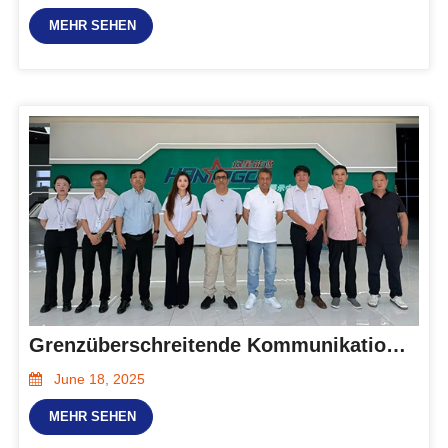
MEHR SEHEN
Grenzüberschreitende Kommunikation | Kunden aus Dubai besuchten Hanxing Energy zur Besichtigung und für einen intensiven Austausch und diskutierten über die Zusammenarbeit bei der Energiespeicherung
June 18, 2025
MEHR SEHEN