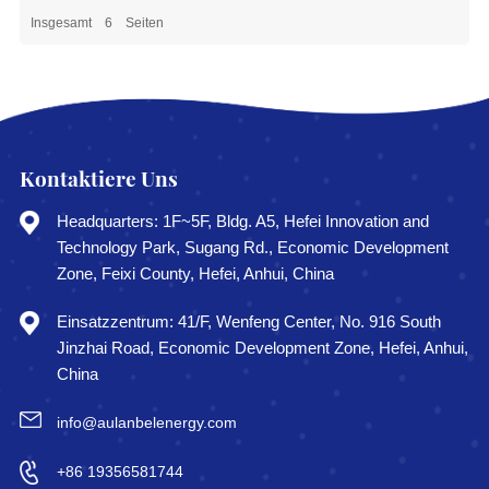
Insgesamt
6
Seiten
Kontaktiere Uns
Headquarters: 1F~5F, Bldg. A5, Hefei Innovation and
Technology Park, Sugang Rd., Economic Development
Zone, Feixi County, Hefei, Anhui, China
Einsatzzentrum: 41/F, Wenfeng Center, No. 916 South
Jinzhai Road, Economic Development Zone, Hefei, Anhui,
China
info@aulanbelenergy.com
+86 19356581744