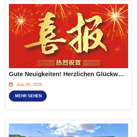
Gute Neuigkeiten! Herzlichen Glückwunsch an Hanxing Energy zum Zuschlag für das Photovoltaik- und Energiespeicherprojekt der Zhangzhuang-Mine!
July 25, 2025
MEHR SEHEN