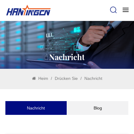
Nachricht
Heim
/
Drücken Sie
/
Nachricht
Nachricht
Blog